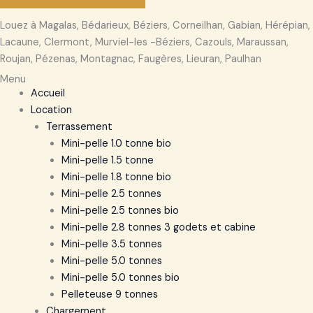
Louez à Magalas, Bédarieux, Béziers, Corneilhan, Gabian, Hérépian,
Lacaune, Clermont, Murviel-les -Béziers, Cazouls, Maraussan,
Roujan, Pézenas, Montagnac, Faugères, Lieuran, Paulhan
Menu
Accueil
Location
Terrassement
Mini-pelle 1.0 tonne bio
Mini-pelle 1.5 tonne
Mini-pelle 1.8 tonne bio
Mini-pelle 2.5 tonnes
Mini-pelle 2.5 tonnes bio
Mini-pelle 2.8 tonnes 3 godets et cabine
Mini-pelle 3.5 tonnes
Mini-pelle 5.0 tonnes
Mini-pelle 5.0 tonnes bio
Pelleteuse 9 tonnes
Chargement