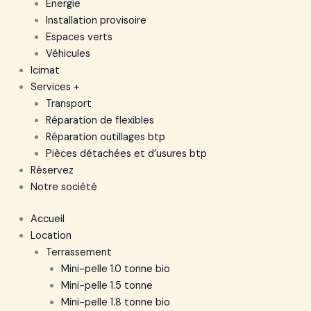
Energie
Installation provisoire
Espaces verts
Véhicules
Icimat
Services +
Transport
Réparation de flexibles
Réparation outillages btp
Pièces détachées et d’usures btp
Réservez
Notre société
Accueil
Location
Terrassement
Mini-pelle 1.0 tonne bio
Mini-pelle 1.5 tonne
Mini-pelle 1.8 tonne bio