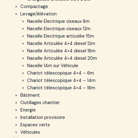
Compactage
Levage/élévation
Nacelle Electrique ciseaux 8m
Nacelle Electrique ciseaux 12m
Nacelle Electrique articulée 15m
Nacelle Articulée 4×4 diesel 12m
Nacelle Articulée 4×4 diesel 18m
Nacelle Articulée 4×4 diesel 20m
Nacelle 14m sur Véhicule
Chariot télescopique 4×4 – 6m
Chariot télescopique 4×4 – 14m
Chariot télescopique 4×4 – 18m
Bâtiment
Outillages chantier
Energie
Installation provisoire
Espaces verts
Véhicules