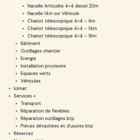
Nacelle Articulée 4×4 diesel 20m
Nacelle 14m sur Véhicule
Chariot télescopique 4×4 – 6m
Chariot télescopique 4×4 – 14m
Chariot télescopique 4×4 – 18m
Bâtiment
Outillages chantier
Energie
Installation provisoire
Espaces verts
Véhicules
Icimat
Services +
Transport
Réparation de flexibles
Réparation outillages btp
Pièces détachées et d’usures btp
Réservez