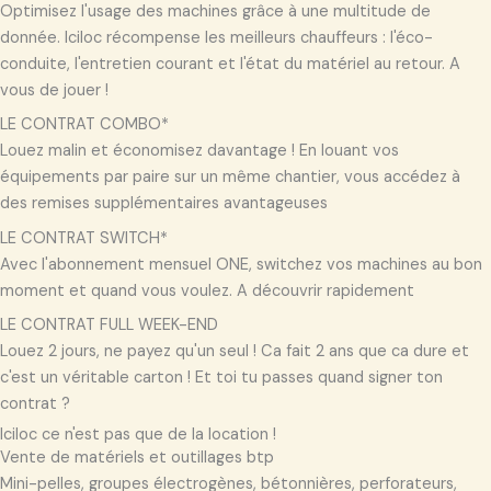
Optimisez l'usage des machines grâce à une multitude de
donnée. Iciloc récompense les meilleurs chauffeurs : l'éco-
conduite, l'entretien courant et l'état du matériel au retour. A
vous de jouer !
LE CONTRAT COMBO*
Louez malin et économisez davantage ! En louant vos
équipements par paire sur un même chantier, vous accédez à
des remises supplémentaires avantageuses
LE CONTRAT SWITCH*
Avec l'abonnement mensuel ONE, switchez vos machines au bon
moment et quand vous voulez. A découvrir rapidement
LE CONTRAT FULL WEEK-END
Louez 2 jours, ne payez qu'un seul ! Ca fait 2 ans que ca dure et
c'est un véritable carton ! Et toi tu passes quand signer ton
contrat ?
Iciloc ce n'est pas que de la location !
Vente de matériels et outillages btp
Mini-pelles, groupes électrogènes, bétonnières, perforateurs,