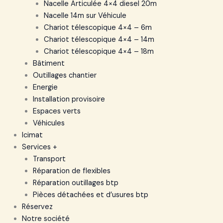
Nacelle Articulée 4×4 diesel 20m
Nacelle 14m sur Véhicule
Chariot télescopique 4×4 – 6m
Chariot télescopique 4×4 – 14m
Chariot télescopique 4×4 – 18m
Bâtiment
Outillages chantier
Energie
Installation provisoire
Espaces verts
Véhicules
Icimat
Services +
Transport
Réparation de flexibles
Réparation outillages btp
Pièces détachées et d’usures btp
Réservez
Notre société