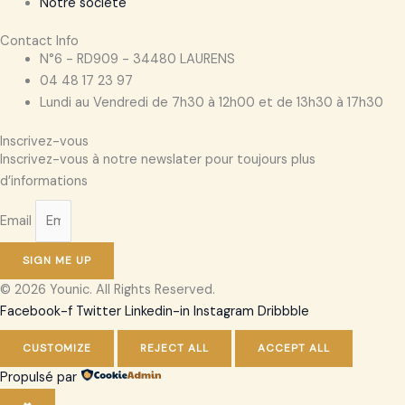
Notre société
Contact Info
N°6 - RD909 - 34480 LAURENS
04 48 17 23 97
Lundi au Vendredi de 7h30 à 12h00 et de 13h30 à 17h30
Inscrivez-vous
Inscrivez-vous à notre newslater pour toujours plus
d’informations
Email
SIGN ME UP
© 2026 Younic. All Rights Reserved.
Facebook-f
Twitter
Linkedin-in
Instagram
Dribbble
CUSTOMIZE
REJECT ALL
ACCEPT ALL
Propulsé par