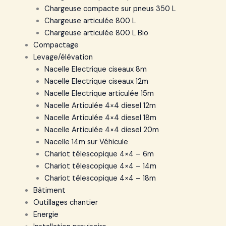
Chargeuse compacte sur pneus 350 L
Chargeuse articulée 800 L
Chargeuse articulée 800 L Bio
Compactage
Levage/élévation
Nacelle Electrique ciseaux 8m
Nacelle Electrique ciseaux 12m
Nacelle Electrique articulée 15m
Nacelle Articulée 4×4 diesel 12m
Nacelle Articulée 4×4 diesel 18m
Nacelle Articulée 4×4 diesel 20m
Nacelle 14m sur Véhicule
Chariot télescopique 4×4 – 6m
Chariot télescopique 4×4 – 14m
Chariot télescopique 4×4 – 18m
Bâtiment
Outillages chantier
Energie