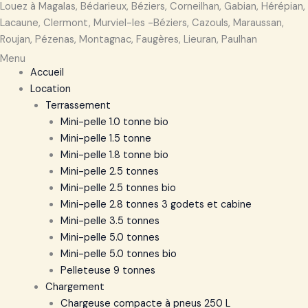
Louez à Magalas, Bédarieux, Béziers, Corneilhan, Gabian, Hérépian,
Lacaune, Clermont, Murviel-les -Béziers, Cazouls, Maraussan,
Roujan, Pézenas, Montagnac, Faugères, Lieuran, Paulhan
Menu
Accueil
Location
Terrassement
Mini-pelle 1.0 tonne bio
Mini-pelle 1.5 tonne
Mini-pelle 1.8 tonne bio
Mini-pelle 2.5 tonnes
Mini-pelle 2.5 tonnes bio
Mini-pelle 2.8 tonnes 3 godets et cabine
Mini-pelle 3.5 tonnes
Mini-pelle 5.0 tonnes
Mini-pelle 5.0 tonnes bio
Pelleteuse 9 tonnes
Chargement
Chargeuse compacte à pneus 250 L