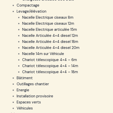
Compactage
Levage/élévation
Nacelle Electrique ciseaux 8m
Nacelle Electrique ciseaux 12m
Nacelle Electrique articulée 15m
Nacelle Articulée 4×4 diesel 12m
Nacelle Articulée 4×4 diesel 18m
Nacelle Articulée 4×4 diesel 20m
Nacelle 14m sur Véhicule
Chariot télescopique 4×4 – 6m
Chariot télescopique 4×4 – 14m
Chariot télescopique 4×4 – 18m
Bâtiment
Outillages chantier
Energie
Installation provisoire
Espaces verts
Véhicules