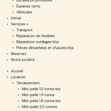
Installation provisoire
Espaces verts
Véhicules
Icimat
Services +
Transport
Réparation de flexibles
Réparation outillages btp
Pièces détachées et d’usures btp
Réservez
Notre société
Accueil
Location
Terrassement
Mini-pelle 1.0 tonne bio
Mini-pelle 1.5 tonne
Mini-pelle 1.8 tonne bio
Mini-pelle 2.5 tonnes