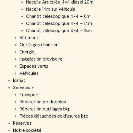
Nacelle Articulée 4×4 diesel 20m
Nacelle 14m sur Véhicule
Chariot télescopique 4×4 – 6m
Chariot télescopique 4×4 – 14m
Chariot télescopique 4×4 – 18m
Bâtiment
Outillages chantier
Energie
Installation provisoire
Espaces verts
Véhicules
Icimat
Services +
Transport
Réparation de flexibles
Réparation outillages btp
Pièces détachées et d’usures btp
Réservez
Notre société