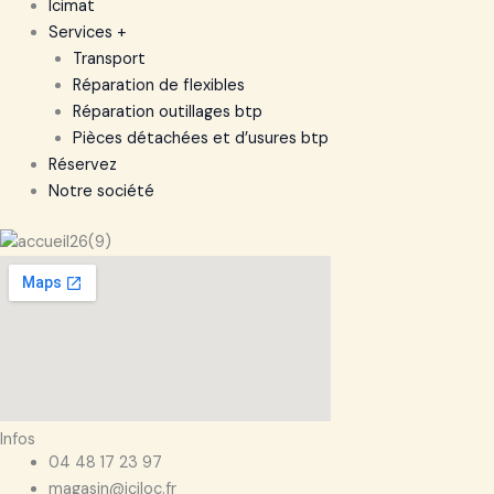
Icimat
Services +
Transport
Réparation de flexibles
Réparation outillages btp
Pièces détachées et d’usures btp
Réservez
Notre société
Infos
04 48 17 23 97
magasin@iciloc.fr