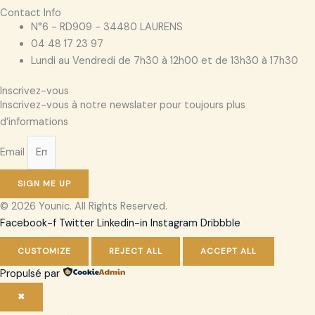
Contact Info
N°6 - RD909 - 34480 LAURENS
04 48 17 23 97
Lundi au Vendredi de 7h30 à 12h00 et de 13h30 à 17h30
Inscrivez-vous
Inscrivez-vous à notre newslater pour toujours plus
d’informations
Email
SIGN ME UP
© 2026 Younic. All Rights Reserved.
Facebook-f
Twitter
Linkedin-in
Instagram
Dribbble
CUSTOMIZE
REJECT ALL
ACCEPT ALL
Propulsé par
✖