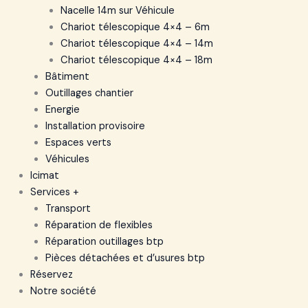
Nacelle 14m sur Véhicule
Chariot télescopique 4×4 – 6m
Chariot télescopique 4×4 – 14m
Chariot télescopique 4×4 – 18m
Bâtiment
Outillages chantier
Energie
Installation provisoire
Espaces verts
Véhicules
Icimat
Services +
Transport
Réparation de flexibles
Réparation outillages btp
Pièces détachées et d’usures btp
Réservez
Notre société