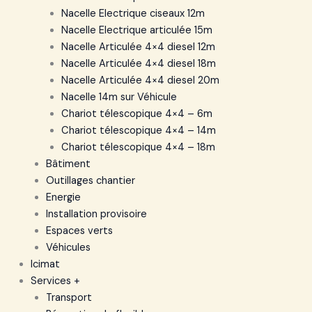
Nacelle Electrique ciseaux 12m
Nacelle Electrique articulée 15m
Nacelle Articulée 4×4 diesel 12m
Nacelle Articulée 4×4 diesel 18m
Nacelle Articulée 4×4 diesel 20m
Nacelle 14m sur Véhicule
Chariot télescopique 4×4 – 6m
Chariot télescopique 4×4 – 14m
Chariot télescopique 4×4 – 18m
Bâtiment
Outillages chantier
Energie
Installation provisoire
Espaces verts
Véhicules
Icimat
Services +
Transport