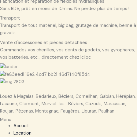
Fabrication et réparation de flexibles hydrauliques
Sans RDV, prêt en moins de 10mins. Ne perdez plus de temps !
Transport
Transport de tout matériel, big bag, grutage de machine, benne à
gravats...
Vente d'accessoires et pièces détachées
Commandez vos chenilles, vos dents de godets, vos gyrophares,
vos batteries, etc... directement chez Iciloc
Louez à Magalas, Bédarieux, Béziers, Corneilhan, Gabian, Hérépian,
Lacaune, Clermont, Murviel-les -Béziers, Cazouls, Maraussan,
Roujan, Pézenas, Montagnac, Faugères, Lieuran, Paulhan
Menu
Accueil
Location