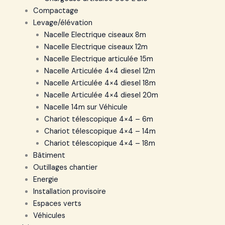
Compactage
Levage/élévation
Nacelle Electrique ciseaux 8m
Nacelle Electrique ciseaux 12m
Nacelle Electrique articulée 15m
Nacelle Articulée 4×4 diesel 12m
Nacelle Articulée 4×4 diesel 18m
Nacelle Articulée 4×4 diesel 20m
Nacelle 14m sur Véhicule
Chariot télescopique 4×4 – 6m
Chariot télescopique 4×4 – 14m
Chariot télescopique 4×4 – 18m
Bâtiment
Outillages chantier
Energie
Installation provisoire
Espaces verts
Véhicules