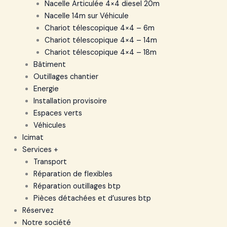
Nacelle Articulée 4×4 diesel 20m
Nacelle 14m sur Véhicule
Chariot télescopique 4×4 – 6m
Chariot télescopique 4×4 – 14m
Chariot télescopique 4×4 – 18m
Bâtiment
Outillages chantier
Energie
Installation provisoire
Espaces verts
Véhicules
Icimat
Services +
Transport
Réparation de flexibles
Réparation outillages btp
Pièces détachées et d’usures btp
Réservez
Notre société