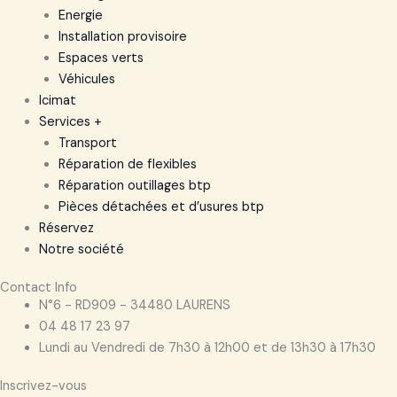
Energie
Installation provisoire
Espaces verts
Véhicules
Icimat
Services +
Transport
Réparation de flexibles
Réparation outillages btp
Pièces détachées et d’usures btp
Réservez
Notre société
Contact Info
N°6 - RD909 - 34480 LAURENS
04 48 17 23 97
Lundi au Vendredi de 7h30 à 12h00 et de 13h30 à 17h30
Inscrivez-vous