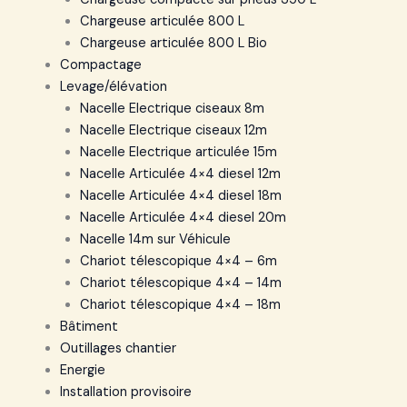
Chargeuse articulée 800 L
Chargeuse articulée 800 L Bio
Compactage
Levage/élévation
Nacelle Electrique ciseaux 8m
Nacelle Electrique ciseaux 12m
Nacelle Electrique articulée 15m
Nacelle Articulée 4×4 diesel 12m
Nacelle Articulée 4×4 diesel 18m
Nacelle Articulée 4×4 diesel 20m
Nacelle 14m sur Véhicule
Chariot télescopique 4×4 – 6m
Chariot télescopique 4×4 – 14m
Chariot télescopique 4×4 – 18m
Bâtiment
Outillages chantier
Energie
Installation provisoire