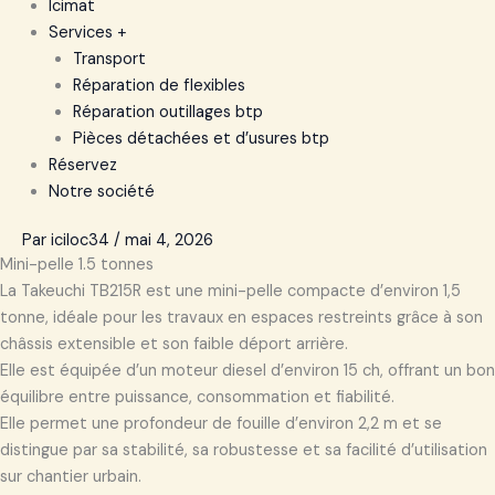
Icimat
Services +
Transport
Réparation de flexibles
Réparation outillages btp
Pièces détachées et d’usures btp
Réservez
Notre société
Par
iciloc34
/
mai 4, 2026
Mini-pelle 1.5 tonnes
La Takeuchi TB215R est une mini-pelle compacte d’environ 1,5
tonne, idéale pour les travaux en espaces restreints grâce à son
châssis extensible et son faible déport arrière.
Elle est équipée d’un moteur diesel d’environ 15 ch, offrant un bon
équilibre entre puissance, consommation et fiabilité.
Elle permet une profondeur de fouille d’environ 2,2 m et se
distingue par sa stabilité, sa robustesse et sa facilité d’utilisation
sur chantier urbain.