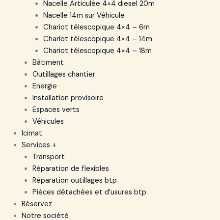
Nacelle Articulée 4×4 diesel 20m
Nacelle 14m sur Véhicule
Chariot télescopique 4×4 – 6m
Chariot télescopique 4×4 – 14m
Chariot télescopique 4×4 – 18m
Bâtiment
Outillages chantier
Energie
Installation provisoire
Espaces verts
Véhicules
Icimat
Services +
Transport
Réparation de flexibles
Réparation outillages btp
Pièces détachées et d’usures btp
Réservez
Notre société