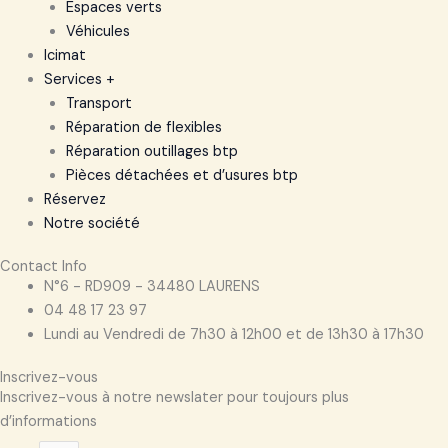
Espaces verts
Véhicules
Icimat
Services +
Transport
Réparation de flexibles
Réparation outillages btp
Pièces détachées et d’usures btp
Réservez
Notre société
Contact Info
N°6 - RD909 - 34480 LAURENS
04 48 17 23 97
Lundi au Vendredi de 7h30 à 12h00 et de 13h30 à 17h30
Inscrivez-vous
Inscrivez-vous à notre newslater pour toujours plus
d’informations