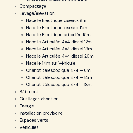
Compactage
Levage/élévation
Nacelle Electrique ciseaux 8m
Nacelle Electrique ciseaux 12m
Nacelle Electrique articulée 15m
Nacelle Articulée 4×4 diesel 12m
Nacelle Articulée 4×4 diesel 18m
Nacelle Articulée 4×4 diesel 20m
Nacelle 14m sur Véhicule
Chariot télescopique 4×4 – 6m
Chariot télescopique 4×4 – 14m
Chariot télescopique 4×4 – 18m
Bâtiment
Outillages chantier
Energie
Installation provisoire
Espaces verts
Véhicules