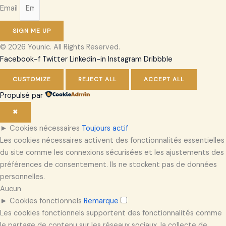
Email
SIGN ME UP
© 2026 Younic. All Rights Reserved.
Facebook-f
Twitter
Linkedin-in
Instagram
Dribbble
CUSTOMIZE
REJECT ALL
ACCEPT ALL
Propulsé par
✖
►
Cookies nécessaires
Toujours actif
Les cookies nécessaires activent des fonctionnalités essentielles
du site comme les connexions sécurisées et les ajustements des
préférences de consentement. Ils ne stockent pas de données
personnelles.
Aucun
►
Cookies fonctionnels
Remarque
Les cookies fonctionnels supportent des fonctionnalités comme
le partage de contenu sur les réseaux sociaux, la collecte de