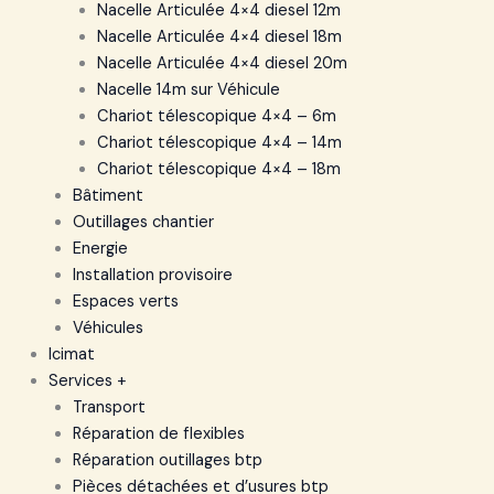
Nacelle Articulée 4×4 diesel 12m
Nacelle Articulée 4×4 diesel 18m
Nacelle Articulée 4×4 diesel 20m
Nacelle 14m sur Véhicule
Chariot télescopique 4×4 – 6m
Chariot télescopique 4×4 – 14m
Chariot télescopique 4×4 – 18m
Bâtiment
Outillages chantier
Energie
Installation provisoire
Espaces verts
Véhicules
Icimat
Services +
Transport
Réparation de flexibles
Réparation outillages btp
Pièces détachées et d’usures btp