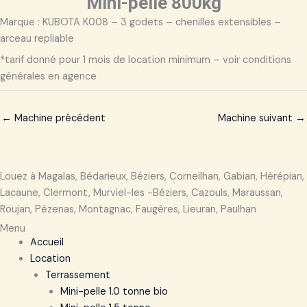
Mini-pelle 800kg
Marque : KUBOTA K008 – 3 godets – chenilles extensibles –
arceau repliable
*tarif donné pour 1 mois de location minimum – voir conditions
générales en agence
←
Machine précédent
Machine suivant
→
Louez à Magalas, Bédarieux, Béziers, Corneilhan, Gabian, Hérépian,
Lacaune, Clermont, Murviel-les -Béziers, Cazouls, Maraussan,
Roujan, Pézenas, Montagnac, Faugères, Lieuran, Paulhan
Menu
Accueil
Location
Terrassement
Mini-pelle 1.0 tonne bio